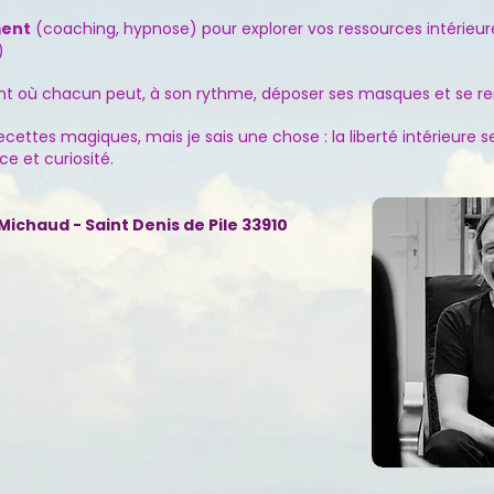
ent
(coaching, hypnose) pour explorer vos ressources intérieures
)
ant où chacun peut, à son rythme, déposer ses masques et se re
ecettes magiques, mais je sais une chose : la liberté intérieure se
e et curiosité.
Michaud - Saint Denis de Pile 33910