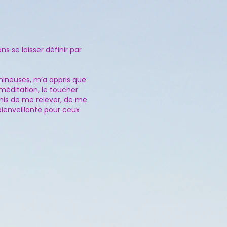
s se laisser définir par
ineuses, m’a appris que
 méditation, le toucher
rmis de me relever, de me
bienveillante pour ceux