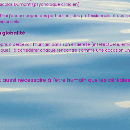
 Nicolas Dumont (psychologue clinicien).
d'hui j’accompagne des particuliers, des professionnels et des spo
personnels.
 globalité
ris à percevoir l’humain dans son entièreté (intellectuelle, émot
gétique) ; à considérer chaque rencontre comme une occasion un
aussi nécessaire à l'être humain que les céréales 