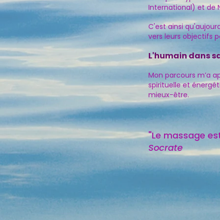
International) et de
C'est ainsi qu'aujour
vers leurs objectifs 
L'humain dans sa
Mon parcours m’a app
spirituelle et éner
mieux-être.
"Le massage est 
​Socrate