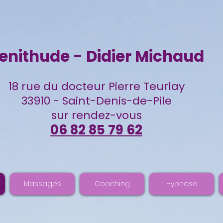
enithude - Didier Michaud
18 rue du docteur Pierre Teurlay
33910 - Saint-Denis-de-Pile
sur rendez-vous
06 82 85 79 62
Massages
Coaching
Hypnose