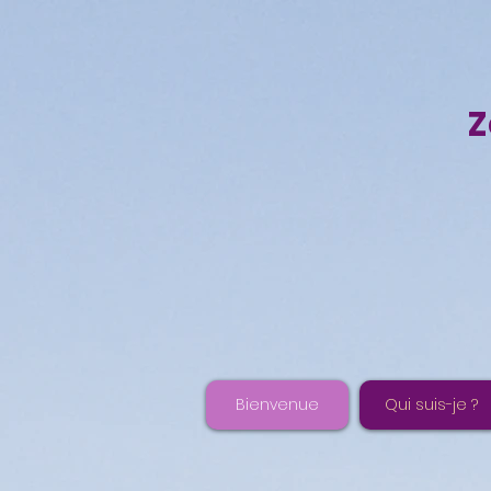
Z
Bienvenue
Qui suis-je ?