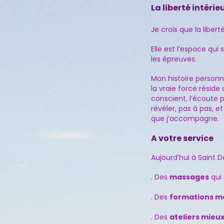
La liberté intér
Je crois que la libert
Elle est l’espace qui
les épreuves.
Mon histoire person
la vraie force réside
conscient, l’écoute 
révéler, pas à pas, 
que j’accompagne.
A votre service
Aujourd’hui à Saint D
. Des
massages
qui 
. Des
formations m
. Des
ateliers mieux