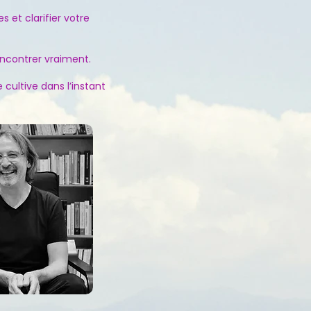
 et clarifier votre
ncontrer vraiment.
 cultive dans l’instant